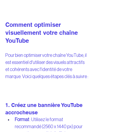
Comment optimiser 
visuellement votre chaîne 
YouTube
Pour bien optimiser votre chaîne YouTube, il 
est essentiel d'utiliser des visuels attractifs 
et cohérents avec l'identité de votre 
marque. Voici quelques étapes clés à suivre :
1. Créez une bannière YouTube 
accrocheuse
Format
 : Utilisez le format 
recommandé (2560 x 1440 px) pour 