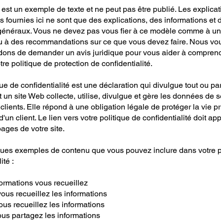
st un exemple de texte et ne peut pas être publié. Les explicati
s fournies ici ne sont que des explications, des informations et 
énéraux. Vous ne devez pas vous fier à ce modèle comme à un
ou à des recommandations sur ce que vous devez faire. Nous vo
ns de demander un avis juridique pour vous aider à comprend
tre politique de protection de confidentialité.
ue de confidentialité est une déclaration qui divulgue tout ou pa
 un site Web collecte, utilise, divulgue et gère les données de 
t clients. Elle répond à une obligation légale de protéger la vie p
d'un client. Le lien vers votre politique de confidentialité doit ap
pages de votre site.
ques exemples de contenu que vous pouvez inclure dans votre p
ité :
ormations vous recueillez
us recueillez les informations
us recueillez les informations
ous partagez les informations