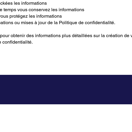
ockées les informations
 temps vous conservez les informations
us protégez les informations
ations ou mises à jour de la Politique de confidentialité.
pour obtenir des informations plus détaillées sur la création de 
 confidentialité.
PORTEFOLIO
OFFRE
RESSOURCES