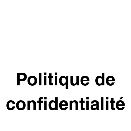
Offres
Cas client
urces
Politique de
confidentialité